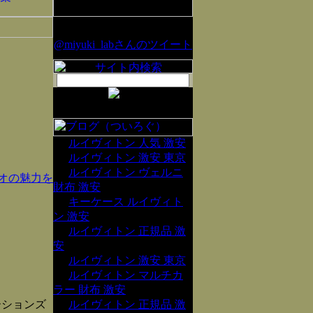
@miyuki_labさんのツイート
ルイヴィトン 人気 激安
ルイヴィトン 激安 東京
ルイヴィトン ヴェルニ
ジオの魅力を
財布 激安
キーケース ルイヴィト
ン 激安
ルイヴィトン 正規品 激
安
ルイヴィトン 激安 東京
ルイヴィトン マルチカ
ラー 財布 激安
ーションズ
ルイヴィトン 正規品 激