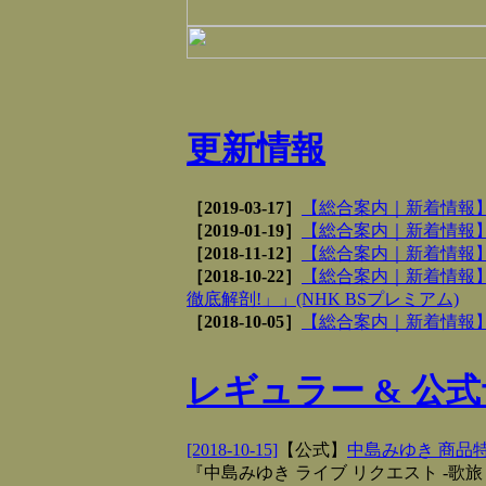
更新情報
［2019-03-17］
【総合案内｜新着情報】を
［2019-01-19］
【総合案内｜新着情報】を
［2018-11-12］
【総合案内｜新着情報】を
［2018-10-22］
【総合案内｜新着情報】
徹底解剖!」」(NHK BSプレミアム)
［2018-10-05］
【総合案内｜新着情報】を
レギュラー & 公
[2018-10-15]
【
公式
】
中島みゆき 商品特
『中島みゆき ライブ リクエスト ‐