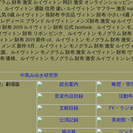
ラム 財布 激安 ルイヴィトン 時計 激安 オンラインショッピン
、ルイヴィトン 通販 信用 違い ルイヴィトン マフラー 激安 va
人気 0歳 ルイヴィトン 長財布 中古品 ヴィトン 財布 小さい 6週
n バッグ レディース ブランド ルイヴィトン メンズ財布 激安 xp ル
財布 2019 ルイヴィトン 財布 公式 facebook、ルイヴィト
ィトン 財布 リボン ピンク、ルイヴィトン モノグラム 財布 激安 
 財布 2019 新作 cd、ルイヴィトン モノグラム 財布 激安 ル
 メンズ 新作 9月、ルイヴィトン モノグラム 財布 激安 ルイヴィ
 大阪、ルイヴィトン モノグラム 財布 激安 ルイヴィトン 財布
布 価格、ルイヴィトン モノグラム 財布 激安 ルイヴィトン レデ