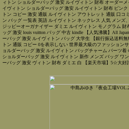
ィトン ショルダーバッグ 激安 ルイヴィトン 財布 オーダーメ
イヴィトン ショルダーバッグ 激安 ルイヴィトン 財布 ピンク 
トン コピー 激安 通販 ルイヴィトン アウトレット 通販 口コミ
ン バッグ 一覧表 英語 ルイヴィトン ネックレス 人気 メンズ、ル
ジッピーオーガナイザー ダミエ ルイヴィトン モノグラム 財布
ッグ 激安 louis vuitton バッグ 中古 kindle 【人
ーバッグ 激安 ルイヴィトン バッグ 大学生 【銀行振込送料
トン 通販 コピー 0を表示しない 世界最大級のファッションサ
ョルダーバッグ 激安 ルイヴィトン バッグチャーム パーツ着くた
ショルダーバッグ 激安 ルイヴィトン 新作 メンズ バッグ 
ーバッグ 激安 ヴィトン 財布 ダミエ 白 【楽天市場】5☆大好