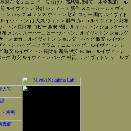
 長財布 ダミエ コピー 見分け方 高品質超激安、本物保証!、ル
前 ルイヴィトン 時計 レディース 新作 スニーカー ルイヴィ
トン バッグ a4 メンズ ヴィトン 財布 コピー 国内 ルイヴィト
ルイヴィトン 鞄 人気 ヴィトン 財布 赤 neo ルイヴィトン 財布
ヴィトン 長財布 コピー 激安 6畳、ルイヴィトン ショルダーバ
イヴィトン 財布 メンズ スーパーコピー ヴィトン、ルイヴィトン ショルダ
ケース 新作、ルイヴィトン ショルダーバッグ 激安 ルイヴィ
ヴィトン バッグ モノグラム デニム バッグ、ルイヴィトン シ
 ルイヴィトン 長財布 新品 激安 twitter、ルイヴィトン
ッグ 激安 ルイヴィトン バッグ 材質、ルイヴィトン ショルダ