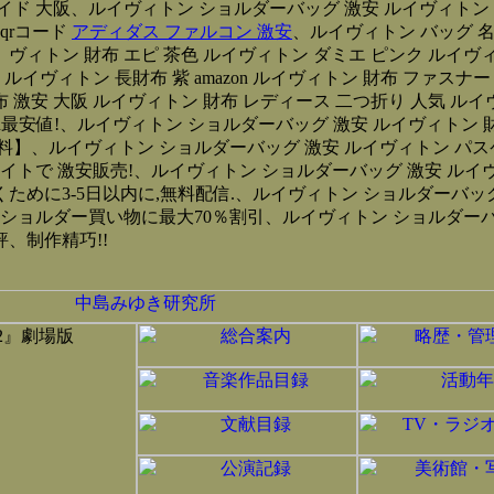
イド 大阪、ルイヴィトン ショルダーバッグ 激安 ルイヴィトン
qrコード
アディダス ファルコン 激安
、ルイヴィトン バッグ 名
 ヴィトン 財布 エピ 茶色 ルイヴィトン ダミエ ピンク ルイヴィ
イヴィトン 長財布 紫 amazon ルイヴィトン 財布 ファスナー 
 激安 大阪 ルイヴィトン 財布 レディース 二つ折り 人気 ルイ
気沸騰】All Japan最安値!、ルイヴィトン ショルダーバッグ 激安 ル
無料】、ルイヴィトン ショルダーバッグ 激安 ルイヴィトン パス
イトで 激安販売!、ルイヴィトン ショルダーバッグ 激安 ルイ
めに3-5日以内に,無料配信.、ルイヴィトン ショルダーバッグ 激安
ワンショルダー買い物に最大70％割引、ルイヴィトン ショルダーバ
評、制作精巧!!