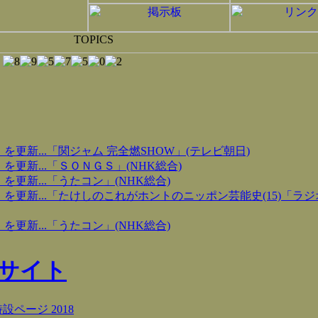
更新...「関ジャム 完全燃SHOW」(テレビ朝日)
更新...「ＳＯＮＧＳ」(NHK総合)
更新...「うたコン」(NHK総合)
を更新...「たけしのこれがホントのニッポン芸能史(15)「ラ
更新...「うたコン」(NHK総合)
式サイト
設ページ 2018