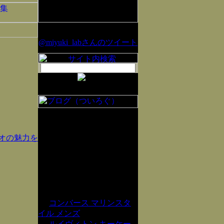
@miyuki_labさんのツイート
ジオの魅力を
コンバース マリンスタ
イル メンズ
ルイヴィトン キーケー