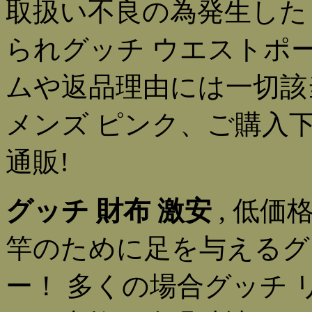
取扱い不良の為発生した
られグッチ ウエストポ
ムや返品理由には一切該
メンズ ピンク、ご購入
通販!
グッチ 財布 激安
, 低
竿のために足を与えるグ
ー！ 多くの場合グッチ 