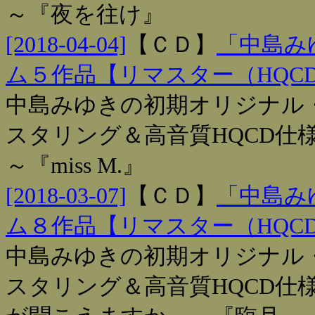
～『夜を往け』
[2018-04-04]
【
ＣＤ
】
「中島み
ム５作品【リマスター（HQC
中島みゆきの初期オリジナル・
スタリング＆高音質HQCD仕
～『miss M.』
[2018-03-07]
【
ＣＤ
】
「中島み
ム８作品【リマスター（HQC
中島みゆきの初期オリジナル・
スタリング＆高音質HQCD仕