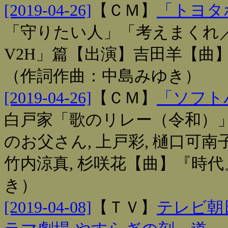
[2019-04-26]
【
ＣＭ
】
「トヨタ
「守りたい人」「考えまくれ
V2H」篇【出演】吉田羊【曲
（作詞作曲：中島みゆき）
[2019-04-26]
【
ＣＭ
】
「ソフト
白戸家「歌のリレー（令和）
のお父さん, 上戸彩, 樋口可南
竹内涼真, 杉咲花【曲】『時
き）
[2019-04-08]
【
ＴＶ
】
テレビ朝