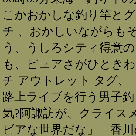
こかおかしな釣り竿とグ
チ 、おかしいながらも
う、うしろシティ得意の
も、ピュアさがひときわ
チ アウトレット タグ
路上ライブを行う男子釣り
気?阿諏訪が、クライス
ビアな世界だな」「香川