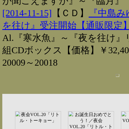
が聞こえますか』～『臨月』
[2014-11-15]
【
ＣＤ
】
『中島み
を往け』受注開始【通販限定
Al.『寒水魚』～『夜を往け』
組CDボックス【価格】￥32,40
20009～20018