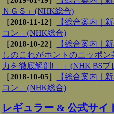
［2019-01-19］
【総合案内｜新
ＮＧＳ」(NHK総合)
［2018-11-12］
【総合案内｜新
コン」(NHK総合)
［2018-10-22］
【総合案内｜新
しのこれがホントのニッポン芸
力を徹底解剖!」」(NHK BS
［2018-10-05］
【総合案内｜新
コン」(NHK総合)
レギュラー & 公式サイ