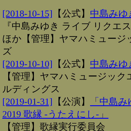
[2018-10-15]
【
公式
】
中島みゆき
『中島みゆき ライブ リクエス
ほか【管理】ヤマハミュージ
ズ
[2019-10-10]
【
公式
】
中島みゆき
【管理】ヤマハミュージック
ルディングス
[2019-01-31]
【
公演
】
「中島み
2019 歌縁 -うたえにし-」
【管理】歌縁実行委員会