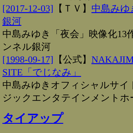
[2017-12-03]
【
ＴＶ
】
中島みゆ
銀河
中島みゆき「夜会」映像化13
ンネル銀河
[1998-09-17]
【
公式
】
NAKAJIM
SITE「でじなみ」
中島みゆきオフィシャルサイ
ジックエンタテインメントホ
タイアップ