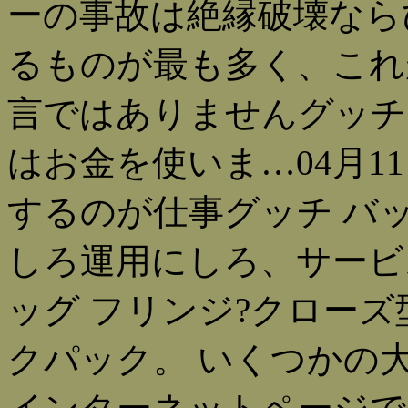
ーの事故は絶縁破壊なら
るものが最も多く、これ
言ではありませんグッチ 
はお金を使いま…04月11
するのが仕事グッチ バッ
しろ運用にしろ、サービ
ッグ フリンジ?クローズ
クパック。 いくつかの