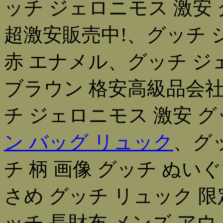
ッチ ジェロニモス 激安 
超激安販売中!、グッチ 
赤 エナメル、グッチ ジ
ブラウン 格安高級品会
チ ジェロニモス 激安 グッ
ン バッグ リュック
、グ
チ 柄 画像 グッチ ぬい
さめ グッチ リュック 限
ッチ 長財布 メンズ ア