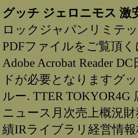
グッチ ジェロニモス 激
ロックジャパンリミテッド：
PDFファイルをご覧頂く
Adobe Acrobat Re
ドが必要となりますグッ
ルー. TTER TOKYOR4G
ニュース月次売上概況財務
績IRライブラリ経営情報