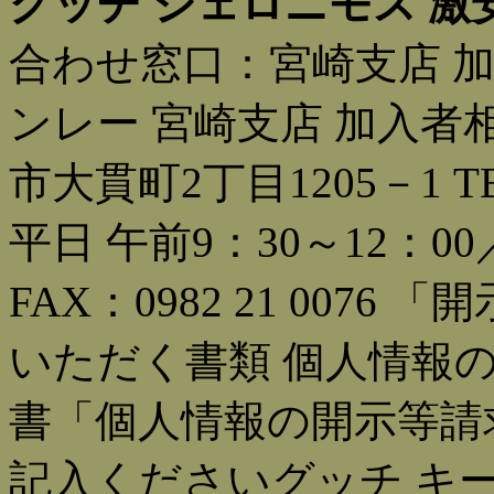
グッチ ジェロニモス 激
合わせ窓口：宮崎支店 
ンレー 宮崎支店 加入者相談
市大貫町2丁目1205－1 TE
平日 午前9：30～12：00
FAX：0982 21 007
いただく書類 個人情報
書「個人情報の開示等請
記入くださいグッチ キー