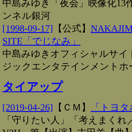
中島みゆき「夜会」映像化13
ンネル銀河
[1998-09-17]
【
公式
】
NAKAJIM
SITE「でじなみ」
中島みゆきオフィシャルサイ
ジックエンタテインメントホ
タイアップ
[2019-04-26]
【
ＣＭ
】
「トヨタ
「守りたい人」「考えまくれ