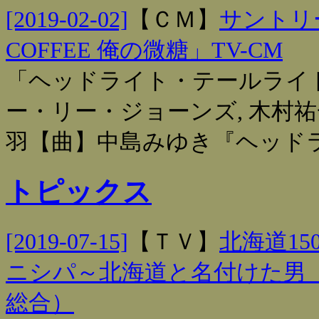
[2019-02-02]
【
ＣＭ
】
サントリー
COFFEE 俺の微糖」TV-CM
「ヘッドライト・テールライト
ー・リー・ジョーンズ, 木村祐一
羽【曲】中島みゆき『ヘッド
トピックス
[2019-07-15]
【
ＴＶ
】
北海道1
ニシパ～北海道と名付けた男 
総合）