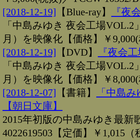
[2018-12-19]
【
Blue-ray
】
『夜会
「中島みゆき 夜会工場VOL.2」（
月）を映像化【価格】￥9,000(税
[2018-12-19]
【
DVD
】
『夜会工場
「中島みゆき 夜会工場VOL.2」（
月）を映像化【価格】￥8,000(税
[2018-12-07]
【
書籍
】
「中島みゆ
【朝日文庫】
2015年初版の中島みゆき最新
4022619503【定価】￥1,015