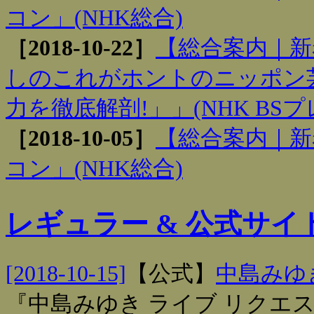
コン」(NHK総合)
［2018-10-22］
【総合案内｜新
しのこれがホントのニッポン芸
力を徹底解剖!」」(NHK BS
［2018-10-05］
【総合案内｜新
コン」(NHK総合)
レギュラー & 公式サイ
[2018-10-15]
【
公式
】
中島みゆき
『中島みゆき ライブ リクエス