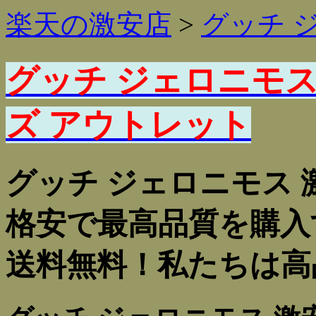
楽天の激安店
>
グッチ 
グッチ ジェロニモス
ズ アウトレット
グッチ ジェロニモス 
格安で最高品質を購入す
送料無料！私たちは高