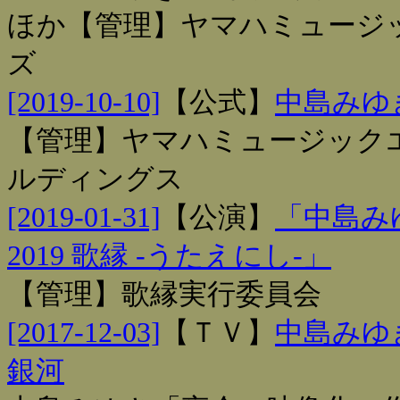
ほか【管理】ヤマハミュージ
ズ
[2019-10-10]
【
公式
】
中島みゆき
【管理】ヤマハミュージック
ルディングス
[2019-01-31]
【
公演
】
「中島み
2019 歌縁 -うたえにし-」
【管理】歌縁実行委員会
[2017-12-03]
【
ＴＶ
】
中島みゆ
銀河